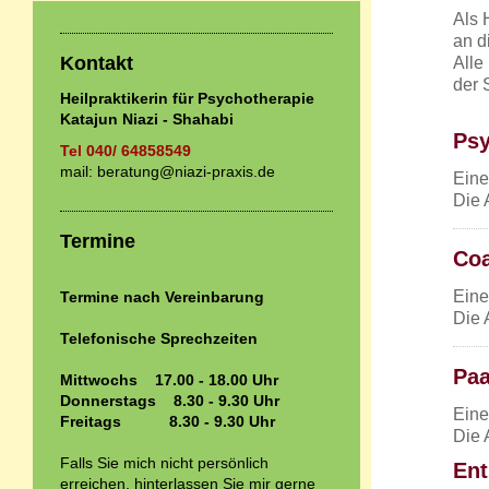
Als 
an d
Kontakt
Alle
der 
Heilpraktikerin für Psychotherapie
Katajun Niazi - Shahabi
Psy
Tel 040/ 64858549
mail: beratung@niazi-praxis.de
Eine
Die 
Termine
Co
Eine
Termine nach Vereinbarung
Die 
Telefonische Sprechzeiten
Paa
Mittwochs 17.00 - 18.00 Uhr
Donnerstags 8.30 - 9.30 Uhr
Eine
Freitags 8.30 - 9.30 Uhr
Die 
Falls Sie mich nicht persönlich
Ent
erreichen, hinterlassen Sie mir gerne